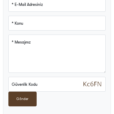
*
E-Mail Adresiniz
*
Konu
*
Mesajınız
Güvenlik Kodu
Gönder